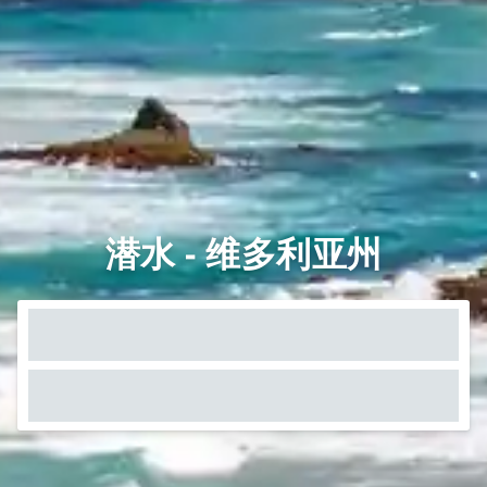
潜水 - 维多利亚州