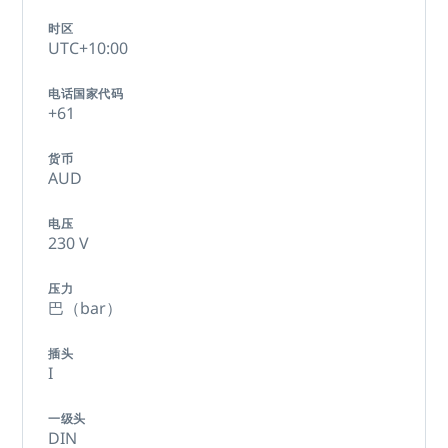
时区
UTC+10:00
电话国家代码
+61
货币
AUD
电压
230 V
压力
巴（bar）
插头
I
一级头
DIN