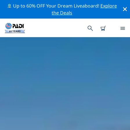
🚢 Up to 60% OFF Your Dream Liveaboard!
Explore
the Deals