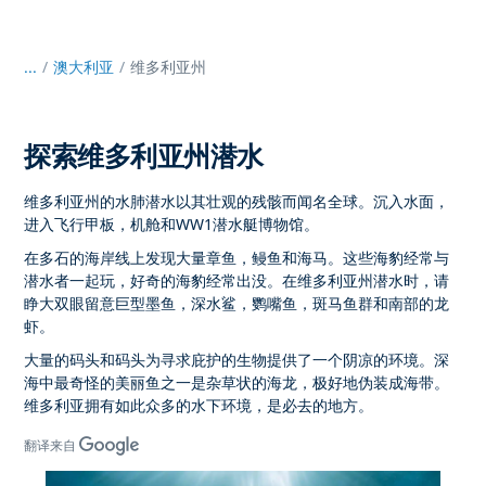
...
/
澳大利亚
维多利亚州
探索维多利亚州潜水
维多利亚州的水肺潜水以其壮观的残骸而闻名全球。沉入水面，
进入飞行甲板，机舱和WW1潜水艇博物馆。
在多石的海岸线上发现大量章鱼，鳗鱼和海马。这些海豹经常与
潜水者一起玩，好奇的海豹经常出没。在维多利亚州潜水时，请
睁大双眼留意巨型墨鱼，深水鲨，鹦嘴鱼，斑马鱼群和南部的龙
虾。
大量的码头和码头为寻求庇护的生物提供了一个阴凉的环境。深
海中最奇怪的美丽鱼之一是杂草状的海龙，极好地伪装成海带。
维多利亚拥有如此众多的水下环境，是必去的地方。
翻译来自