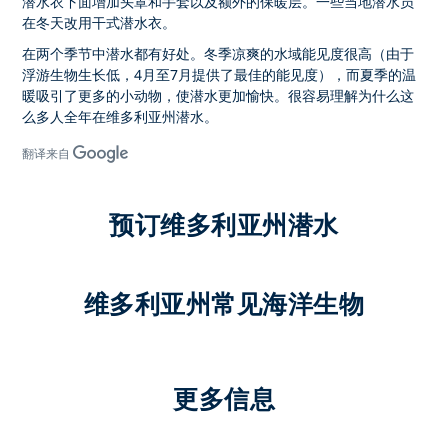
潜水衣下面增加头罩和手套以及额外的保暖层。一些当地潜水员
在冬天改用干式潜水衣。
在两个季节中潜水都有好处。冬季凉爽的水域能见度很高（由于
浮游生物生长低，4月至7月提供了最佳的能见度），而夏季的温
暖吸引了更多的小动物，使潜水更加愉快。很容易理解为什么这
么多人全年在维多利亚州潜水。
翻译来自
预订维多利亚州潜水
维多利亚州常见海洋生物
更多信息