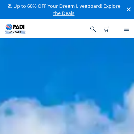
🚢 Up to 60% OFF Your Dream Liveaboard!
Explore
the Deals