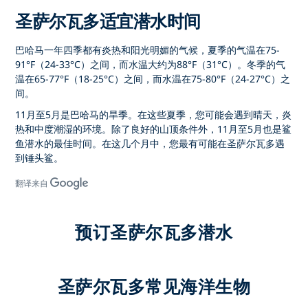
圣萨尔瓦多适宜潜水时间
巴哈马一年四季都有炎热和阳光明媚的气候，夏季的气温在75-
91°F（24-33°C）之间，而水温大约为88°F（31°C）。冬季的气
温在65-77°F（18-25°C）之间，而水温在75-80°F（24-27°C）之
间。
11月至5月是巴哈马的旱季。在这些夏季，您可能会遇到晴天，炎
热和中度潮湿的环境。除了良好的山顶条件外，11月至5月也是鲨
鱼潜水的最佳时间。在这几个月中，您最有可能在圣萨尔瓦多遇
到锤头鲨。
翻译来自
预订圣萨尔瓦多潜水
圣萨尔瓦多常见海洋生物