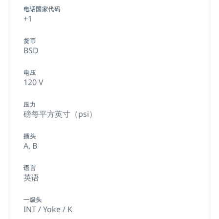
电话国家代码
+1
货币
BSD
电压
120 V
压力
磅每平方英寸（psi）
插头
A,
B
语言
英语
一级头
INT / Yoke / K