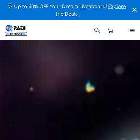
🚢 Up to 60% OFF Your Dream Liveaboard!
Explore
the Deals