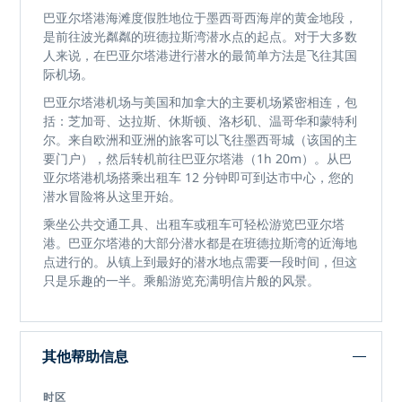
巴亚尔塔港海滩度假胜地位于墨西哥西海岸的黄金地段，
是前往波光粼粼的班德拉斯湾潜水点的起点。对于大多数
人来说，在巴亚尔塔港进行潜水的最简单方法是飞往其国
际机场。
巴亚尔塔港机场与美国和加拿大的主要机场紧密相连，包
括：芝加哥、达拉斯、休斯顿、洛杉矶、温哥华和蒙特利
尔。来自欧洲和亚洲的旅客可以飞往墨西哥城（该国的主
要门户），然后转机前往巴亚尔塔港（1h 20m）。从巴
亚尔塔港机场搭乘出租车 12 分钟即可到达市中心，您的
潜水冒险将从这里开始。
乘坐公共交通工具、出租车或租车可轻松游览巴亚尔塔
港。巴亚尔塔港的大部分潜水都是在班德拉斯湾的近海地
点进行的。从镇上到最好的潜水地点需要一段时间，但这
只是乐趣的一半。乘船游览充满明信片般的风景。
其他帮助信息
时区