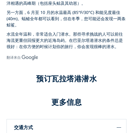
洋相遇的高峰期（包括座头鲸及其幼崽）。
另一方面，6 月至 10 月的水温最高 (85°F/30°C) 和能见度最佳
(40m)。蝠鲼全年都可以看到，但在冬季，您可能还会发现一两条
鲸鲨。
水流全年温和，非常适合入门潜水。那些寻求挑战的人可以前往
海流更重但回报更大的近海岛屿。在巴亚尔塔港潜水的条件总是
很好：在你方便的时候计划你的旅行，你会发现很棒的潜水。
翻译来自
预订瓦拉塔港潜水
更多信息
交通方式