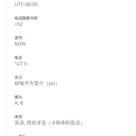
UTC-06:00
电话国家代码
+52
货币
MXN
电压
127 V
压力
磅每平方英寸（psi）
插头
A,
B
语言
英语,
西班牙语（卡斯蒂利亚语）