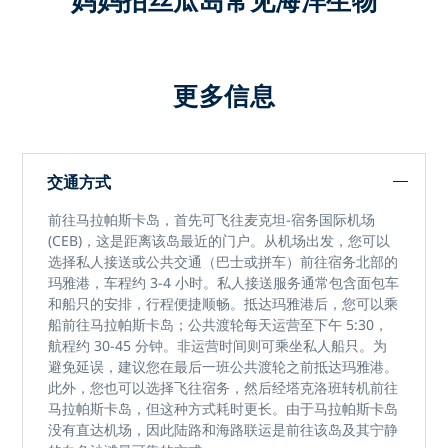
妈妈拍丝瓜岛常见海洋生物
更多信息
交通方式
前往马拉帕斯卡岛，首先可飞往麦克坦-宿务国际机场
(CEB)，这是距离该岛最近的门户。从机场出发，您可以
选择私人接送或公共交通（巴士或拼车）前往宿务北部的
玛雅港，车程约 3-4 小时。私人接送服务通常包含面包车
和船只的安排，行程便捷顺畅。抵达玛雅港后，您可以乘
船前往马拉帕斯卡岛；公共渡轮每天运营至下午 5:30，
航程约 30-45 分钟。非运营时间则可乘坐私人船只。为
避免延误，建议您在最后一班公共渡轮之前抵达玛雅港。
此外，您也可以选择飞往宿务，然后经塔克洛班转机前往
马拉帕斯卡岛，但这种方式耗时更长。由于马拉帕斯卡岛
没有直达机场，因此陆路和海路联运是前往该岛及其宁静