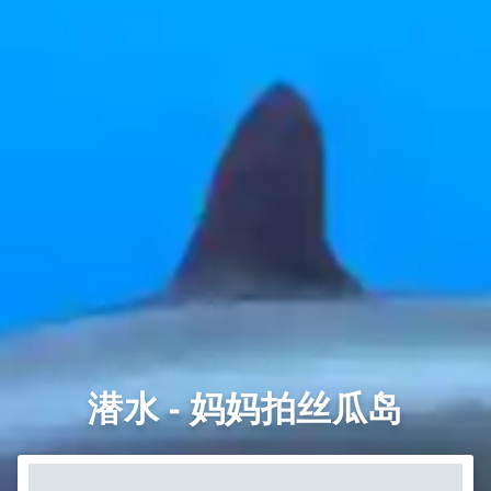
潜水 - 妈妈拍丝瓜岛