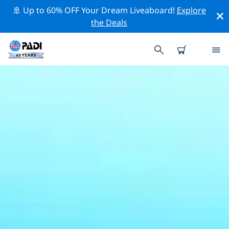
🚢 Up to 60% OFF Your Dream Liveaboard!
Explore
the Deals