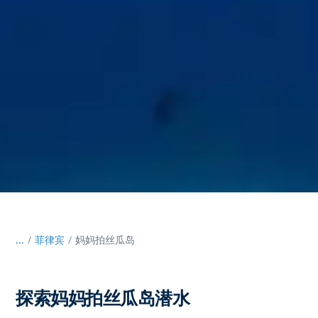
...
/
菲律宾
妈妈拍丝瓜岛
探索妈妈拍丝瓜岛潜水