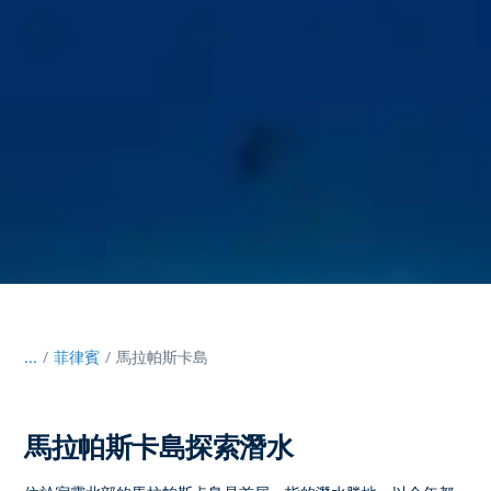
...
/
菲律賓
馬拉帕斯卡島
馬拉帕斯卡島探索潛水