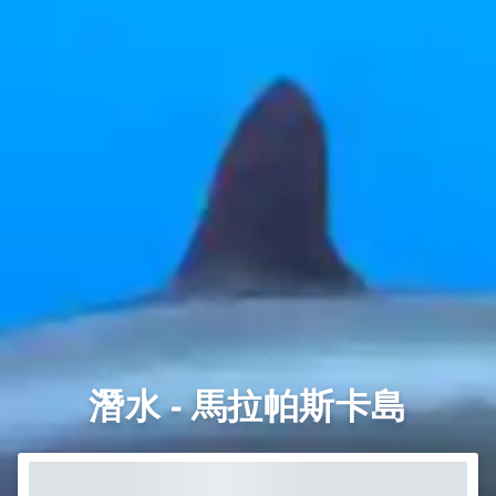
潛水 - 馬拉帕斯卡島