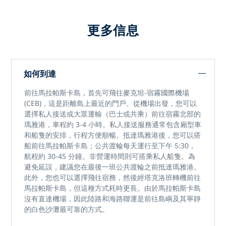
更多信息
如何到達
前往馬拉帕斯卡島，首先可飛往麥克坦-宿霧國際機場
(CEB)，這是距離島上最近的門戶。從機場出發，您可以
選擇私人接送或大眾運輸（巴士或共乘）前往宿霧北部的
瑪雅港，車程約 3-4 小時。私人接送服務通常包含廂型車
和船隻的安排，行程方便順暢。抵達瑪雅港後，您可以搭
船前往馬拉帕斯卡島；公共渡輪每天運行至下午 5:30，
航程約 30-45 分鐘。非營運時間則可搭乘私人船隻。為
避免延誤，建議您在最後一班公共渡輪之前抵達瑪雅港。
此外，您也可以選擇飛往宿務，然後經塔克洛班轉機前往
馬拉帕斯卡島，但這種方式耗時更長。由於馬拉帕斯卡島
沒有直達機場，因此陸路和海路聯運是前往島嶼及其寧靜
的白色沙灘最可靠的方式。