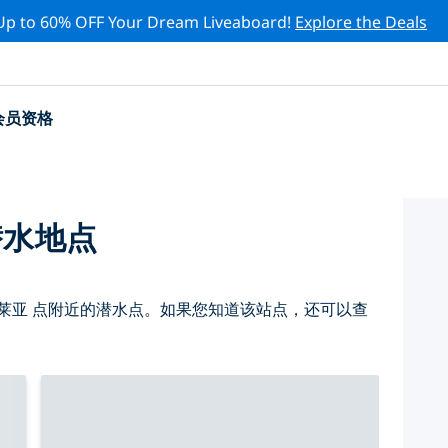
Up to 60% OFF Your Dream Liveaboard!
Explore the Deals
会员资格
潜水地点
莱亚 点附近的潜水点。如果您知道该站点，还可以查