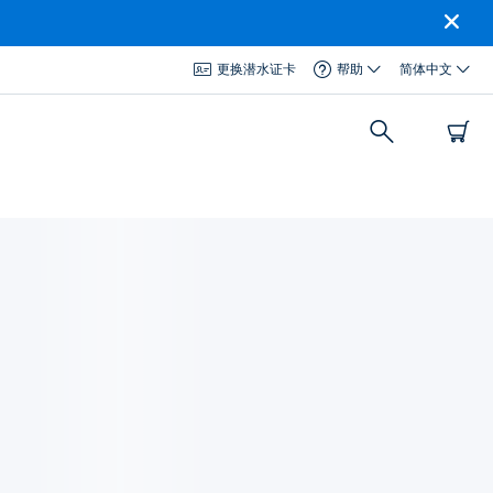
更换潜水证卡
帮助
简体中文