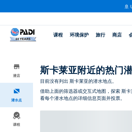
🚢 
课程
环境保护
旅行
商店
斯卡莱亚附近的热门
潜店
目前没有列出 斯卡莱亚的潜水地点。
借助上面的筛选器或交互式地图，探索 斯卡
看每个潜水地点的详细信息页面并投票。
潜水点
课程