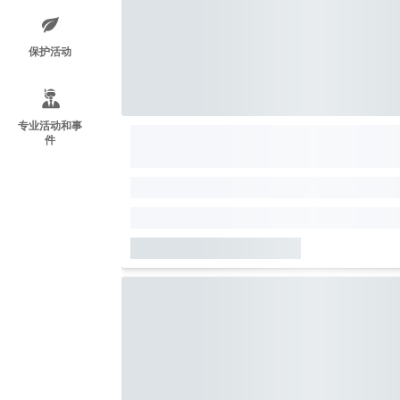
保护活动
专业活动和事
件