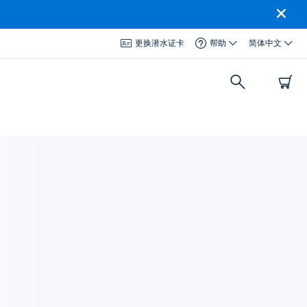
更换潜水证卡
帮助
简体中文