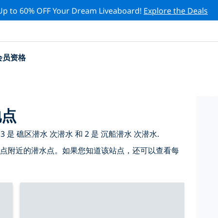
Up to 60% OFF Your Dream Liveaboard!
Explore the Deals
会员资格
地点
 是 礁区潜水 次潜水 和 2 是 沉船潜水 次潜水.
 点附近的潜水点。如果您知道该站点，还可以查看每