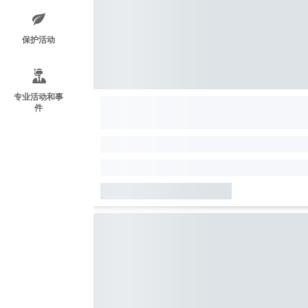
保护活动
专业活动和事
件