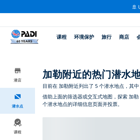
🚢 
课程
环境保护
旅行
商店
加勒附近的热门潜水
潜店
目前在 加勒附近列出了 5 个潜水地点，其中 3
借助上面的筛选器或交互式地图，探索 加勒
个潜水地点的详细信息页面并投票。
潜水点
课程