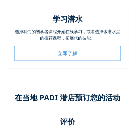
学习潜水
选择我们的初学者课程开始在线学习，或者选择该潜水点
的推荐课程，拓展您的技能。
立即了解
在当地 PADI 潜店预订您的活动
评价