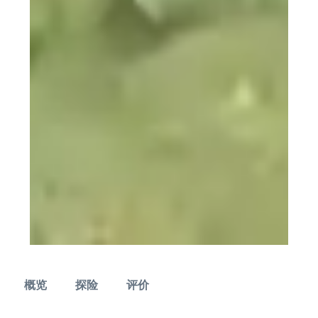
概览
探险
评价