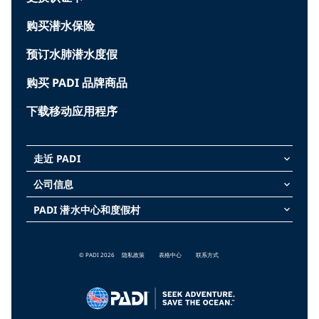
购买潜水保险
预订水肺潜水度假
购买 PADI 品牌商品
下载移动应用程序
走近 PADI
keyboard_arrow_down
公司信息
keyboard_arrow_down
PADI 潜水中心和度假村
keyboard_arrow_down
© PADI 2026
隐私政策
表格中心
联系方式