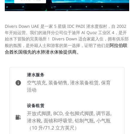
Divers Down UAE 是一家 5 星级 IDC PADI 潜水度假村，自 2002
年开始运营。我们的迪拜分公司位于迪拜 Al Quoz 工业区 4，是开
始水下冒险的完美场所！ Divers Down 适合家庭入住，拥有俱乐部
阿拉伯联
般的氛围，是外籍人士和游客的第一选择，证明了他们是
合酋长国领先的水肺潜水体验提供商。
潜水服务
空气填充, 装备销售, 潜水装备租赁, 保育
活动
设备租赁
开放式脚蹼, BCD, 全包脚式脚蹼, 调节器,
潜水靴, 面镜和呼吸管, 铝制气瓶, 小气瓶
（10 升/71.2 立方英尺）