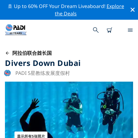
🚢 Up to 60% OFF Your Dream Liveaboard!
Explore
the Deals
阿拉伯联合酋长国
Divers Down Dubai
PADI 5星教练发展度假村
显示所有5张照片