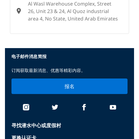
Al Wasl Warehouse Complex, Street
26, Unit 23 & 24, Al Quoz industrial
area 4, No State, United Arab Emirates
None
电子邮件消息简报
订阅获取最新消息、优惠等精彩内容。
报名
寻找潜水中心或度假村
更换认证卡