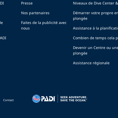
ADI
Presse
Niveaux de Dive Center &
Nos partenaires
Démarrer votre propre en
plongée
de
Faites de la publicité avec
nous
Assistance à la planificat
PADI
Combien de temps cela pr
Devenir un Centre ou un
plongée
Assistance régionale
Contact