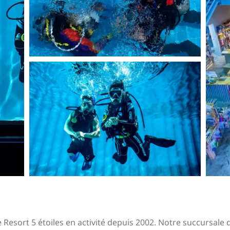
Resort 5 étoiles en activité depuis 2002. Notre succursale 