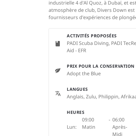
industrielle 4 d'Al Quoz, à Dubaï, et 
atmosphère de club, Divers Down est le
fournisseurs d'expériences de plong
ACTIVITÉS PROPOSÉES
PADI Scuba Diving, PADI TecRe
Aid - EFR
PRIX POUR LA CONSERVATION
Adopt the Blue
LANGUES
Anglais, Zulu, Philippin, Afrik
HEURES
09:00
-
06:00
Lun:
Matin
Après-
Midi