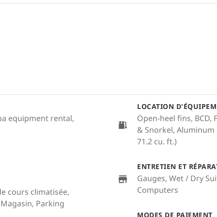
LOCATION D'ÉQUIPEM
uba equipment rental,
Open-heel fins, BCD, F
& Snorkel, Aluminum C
71.2 cu. ft.)
ENTRETIEN ET RÉPAR
Gauges, Wet / Dry Sui
Computers
de cours climatisée,
, Magasin, Parking
MODES DE PAIEMENT