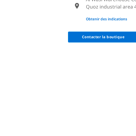
Quoz industrial area 
None
Obtenir des indications
Contacter la boutique