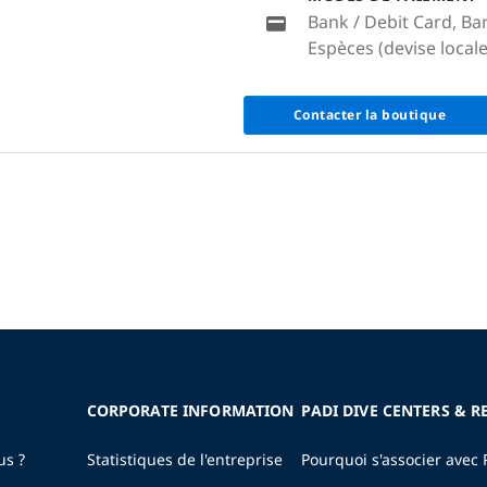
Bank / Debit Card, Ba
Espèces (devise locale
Contacter la boutique
CORPORATE INFORMATION
PADI DIVE CENTERS & R
us ?
Statistiques de l'entreprise
Pourquoi s'associer avec 