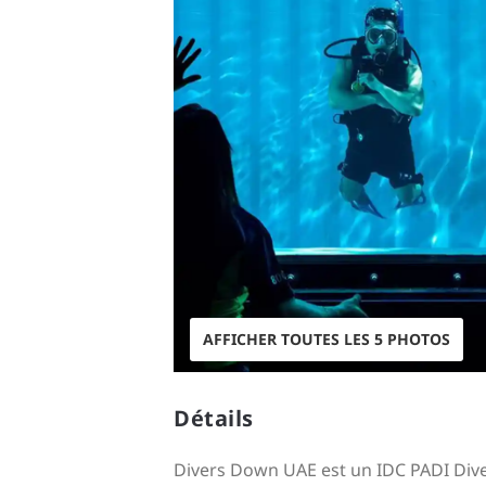
AFFICHER TOUTES LES 5 PHOTOS
Détails
Divers Down UAE est un IDC PADI Dive 