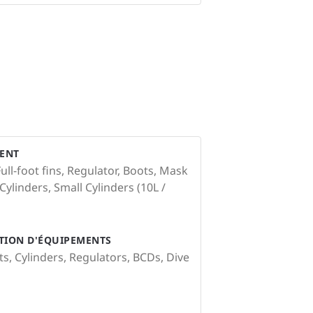
ENT
ull-foot fins, Regulator, Boots, Mask
ylinders, Small Cylinders (10L /
ATION D'ÉQUIPEMENTS
ts, Cylinders, Regulators, BCDs, Dive