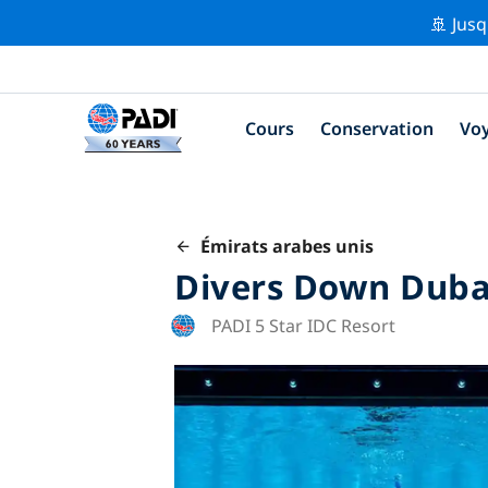
🚢 Jusq
Cours
Conservation
Vo
Émirats arabes unis
Divers Down Duba
PADI 5 Star IDC Resort