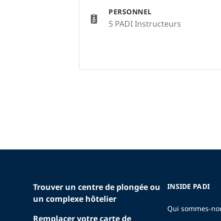
PERSONNEL
5 PADI Instructeurs
Trouver un centre de plongée ou
INSIDE PADI
un complexe hôtelier
Qui sommes-no
Remplacer votre carte de