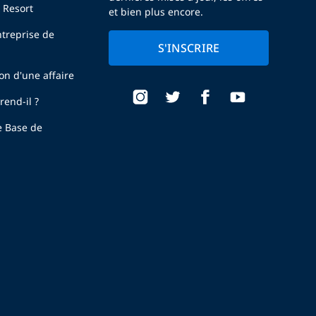
 Resort
et bien plus encore.
treprise de
S'INSCRIRE
ion d'une affaire
end-il ?
e Base de