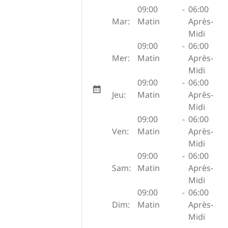
09:00
-
06:00
Mar:
Matin
Après-
Midi
09:00
-
06:00
Mer:
Matin
Après-
Midi
09:00
-
06:00
Jeu:
Matin
Après-
Midi
09:00
-
06:00
Ven:
Matin
Après-
Midi
09:00
-
06:00
Sam:
Matin
Après-
Midi
09:00
-
06:00
Dim:
Matin
Après-
Midi