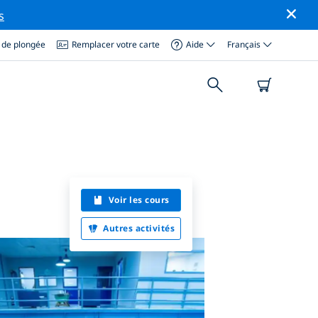
s
 de plongée
Remplacer votre carte
Aide
Français
Voir les cours
Autres activités