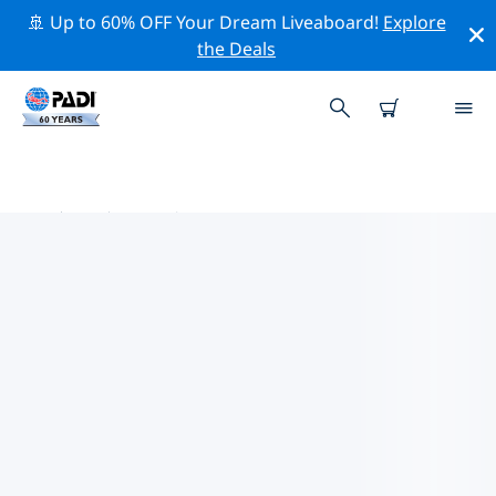
🚢 Up to 60% OFF Your Dream Liveaboard!
Explore
the Deals
印度热门保护活动
借助上面的过滤器或交互式地图，探索 印度 附近的保护活
动。