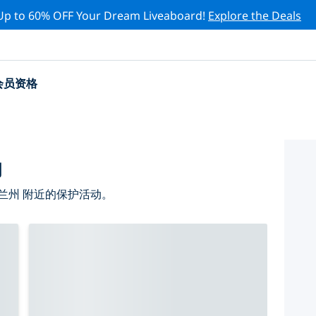
Up to 60% OFF Your Dream Liveaboard!
Explore the Deals
会员资格
动
兰州 附近的保护活动。