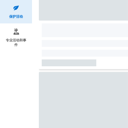
保护活动
专业活动和事
件