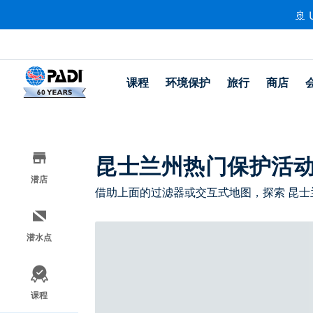
🚢 
课程
环境保护
旅行
商店
昆士兰州热门保护活
潜店
借助上面的过滤器或交互式地图，探索 昆士
潜水点
课程