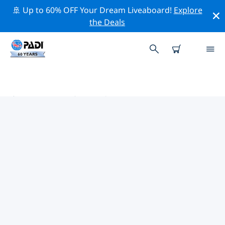
🚢 Up to 60% OFF Your Dream Liveaboard!
Explore
the Deals
塞浦路斯热门保护活动
借助上面的过滤器或交互式地图，探索 塞浦路斯 附近的保
护活动。