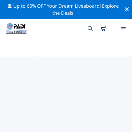
🚢 Up to 60% OFF Your Dream Liveaboard!
Explore
the Deals
南美洲热门保护活动
借助上面的过滤器或交互式地图，探索 南美洲 附近的保护
活动。