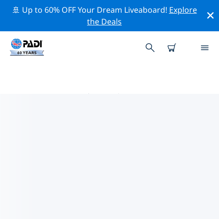
🚢 Up to 60% OFF Your Dream Liveaboard!
Explore
the Deals
THAILAND热门保护活动
借助上面的过滤器或交互式地图，探索 Thailand 附近的保
护活动。