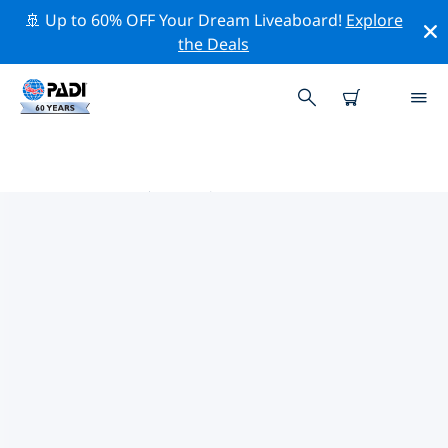
🚢 Up to 60% OFF Your Dream Liveaboard!
Explore
the Deals
马尔代夫热门保护活动
借助上面的过滤器或交互式地图，探索 马尔代夫 附近的保
护活动。