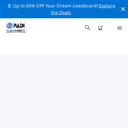
🚢 Up to 60% OFF Your Dream Liveaboard!
Explore
the Deals
意大利热门保护活动
借助上面的过滤器或交互式地图，探索 意大利 附近的保护
活动。