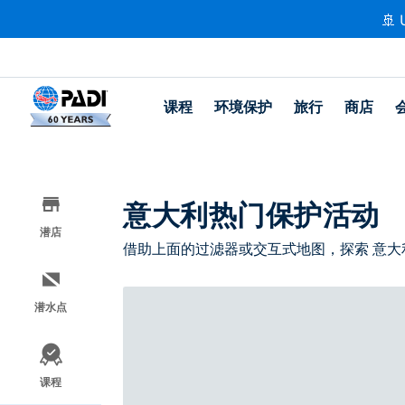
🚢 
课程
环境保护
旅行
商店
意大利热门保护活动
潜店
借助上面的过滤器或交互式地图，探索 意大
潜水点
课程