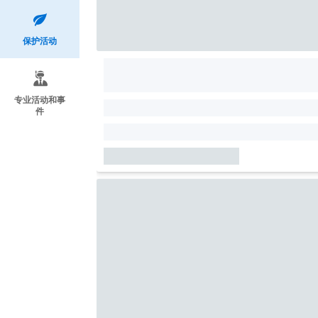
保护活动
专业活动和事
件