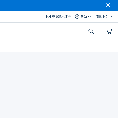
更换潜水证卡
帮助
简体中文