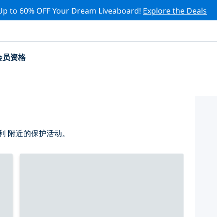
Up to 60% OFF Your Dream Liveaboard!
Explore the Deals
会员资格
利 附近的保护活动。