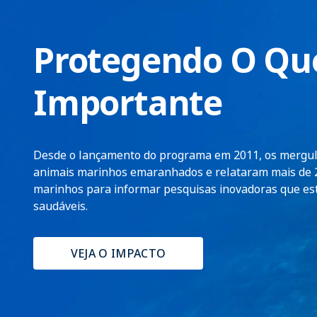
Protegendo O Qu
Importante
Desde o lançamento do programa em 2011, os mergul
animais marinhos emaranhados e relataram mais de 2
marinhos para informar pesquisas inovadoras que est
saudáveis.
VEJA O IMPACTO