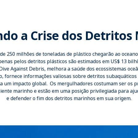
do a Crise dos Detritos
de 250 milhões de toneladas de plástico chegarão ao ocean
enas pelos detritos plásticos são estimados em US$ 13 bilhõ
ive Against Debris, melhora a saúde dos ecossistemas oceâ
, fornece informações valiosas sobre detritos subaquáticos
ra um impacto global. Os mergulhadores costumam ser os p
nte marinho e estão em uma posição privilegiada para aju
e defender o fim dos detritos marinhos em sua origem.