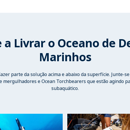
 a Livrar o Oceano de De
Marinhos
zer parte da solução acima e abaixo da superfície. Junte-s
de mergulhadores e Ocean Torchbearers que estão agindo p
subaquático.