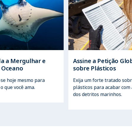
a a Mergulhar e
Assine a Petição Glo
o Oceano
sobre Plásticos
-se hoje mesmo para
Exija um forte tratado sob
 o que você ama.
plásticos para acabar com 
dos detritos marinhos.