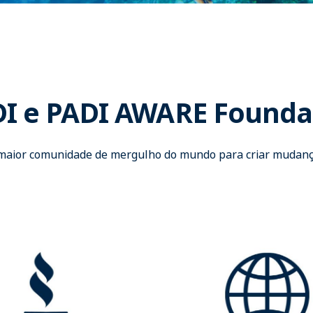
I e PADI AWARE Founda
 maior comunidade de mergulho do mundo para criar mudanç