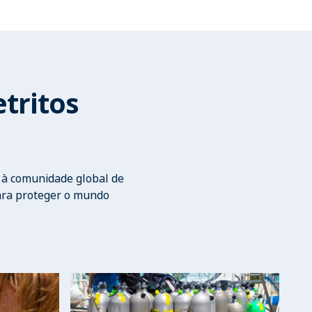
tritos
e à comunidade global de
ara proteger o mundo