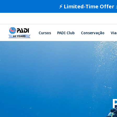
⚡️ Limited-Time Offer 
Cursos
PADI Club
Conservação
Vi