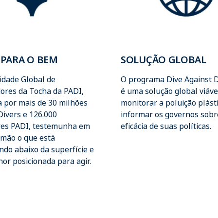
 PARA O BEM
SOLUÇÃO GLOBAL
dade Global de
O programa Dive Against D
ores da Tocha da PADI,
é uma solução global viáve
 por mais de 30 milhões
monitorar a poluição plást
Divers e 126.000
informar os governos sobr
res PADI, testemunha em
eficácia de suas políticas.
 mão o que está
ndo abaixo da superfície e
or posicionada para agir.