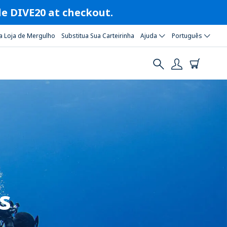
ode DIVE20 at checkout.
a Loja de Mergulho
Substitua Sua Carteirinha
Ajuda
Português
s