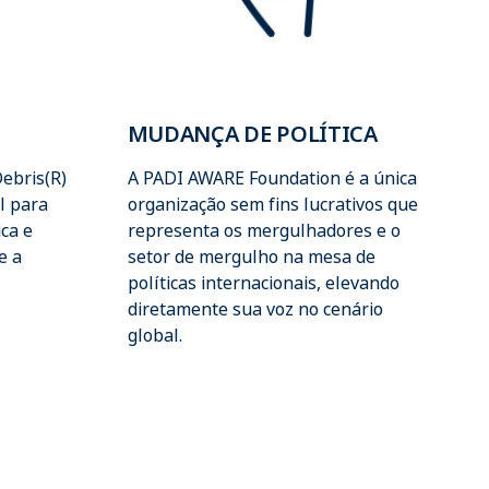
MUDANÇA DE POLÍTICA
ebris(R)
A PADI AWARE Foundation é a única
l para
organização sem fins lucrativos que
ica e
representa os mergulhadores e o
e a
setor de mergulho na mesa de
políticas internacionais, elevando
diretamente sua voz no cenário
global.