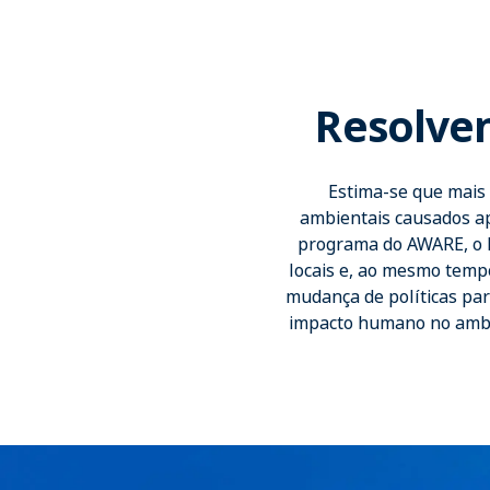
Resolven
Estima-se que mais 
ambientais causados ap
programa do AWARE, o D
locais e, ao mesmo tempo
mudança de políticas pa
impacto humano no ambie