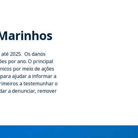
 Marinhos
o até 2025. Os danos
es por ano. O principal
nicos por meio de ações
 para ajudar a informar a
rimeiros a testemunhar o
dar a denunciar, remover