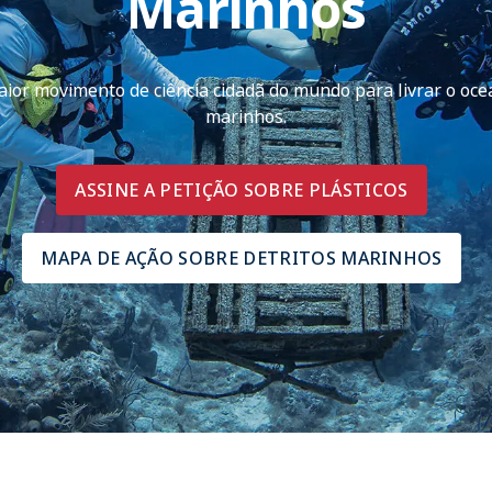
Marinhos
aior movimento de ciência cidadã do mundo para livrar o oce
marinhos.
ASSINE A PETIÇÃO SOBRE PLÁSTICOS
MAPA DE AÇÃO SOBRE DETRITOS MARINHOS