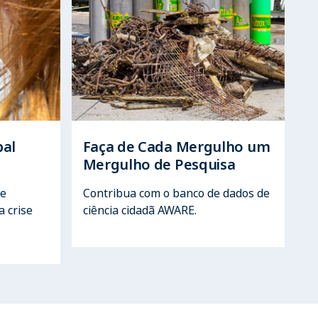
bal
Faça de Cada Mergulho um
Mergulho de Pesquisa
re
Contribua com o banco de dados de
a crise
ciência cidadã AWARE.