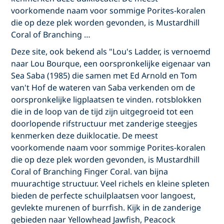
voorkomende naam voor sommige Porites-koralen
die op deze plek worden gevonden, is Mustardhill
Coral of Branching …
Deze site, ook bekend als "Lou's Ladder, is vernoemd
naar Lou Bourque, een oorspronkelijke eigenaar van
Sea Saba (1985) die samen met Ed Arnold en Tom
van't Hof de wateren van Saba verkenden om de
oorspronkelijke ligplaatsen te vinden. rotsblokken
die in de loop van de tijd zijn uitgegroeid tot een
doorlopende rifstructuur met zanderige steegjes
kenmerken deze duiklocatie. De meest
voorkomende naam voor sommige Porites-koralen
die op deze plek worden gevonden, is Mustardhill
Coral of Branching Finger Coral. van bijna
muurachtige structuur. Veel richels en kleine spleten
bieden de perfecte schuilplaatsen voor langoest,
gevlekte murenen of burrfish. Kijk in de zanderige
gebieden naar Yellowhead Jawfish, Peacock