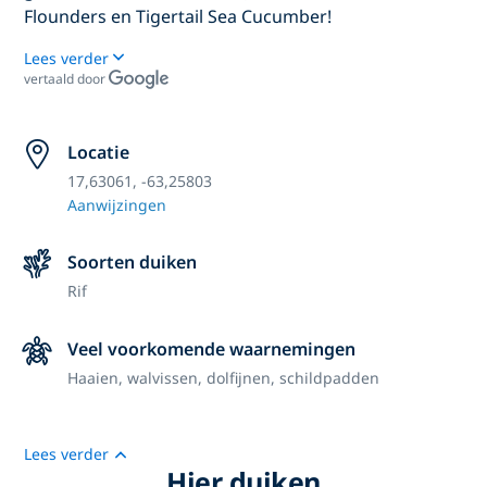
Flounders en Tigertail Sea Cucumber!
Lees verder
vertaald door
Locatie
17,63061, -63,25803
Aanwijzingen
Soorten duiken
Rif
Veel voorkomende waarnemingen
Haaien, walvissen, dolfijnen, schildpadden
Lees verder
Hier duiken