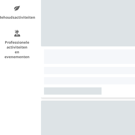
Behoudsactiviteiten
Professionele
activiteiten
en
evenementen