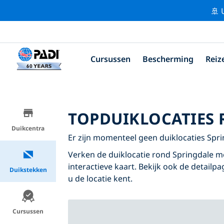
🚢 
Cursussen
Bescherming
Reiz
TOPDUIKLOCATIES 
Duikcentra
Er zijn momenteel geen duiklocaties Spr
Verken de duiklocatie rond Springdale me
interactieve kaart. Bekijk ook de detailp
Duikstekken
u de locatie kent.
Cursussen