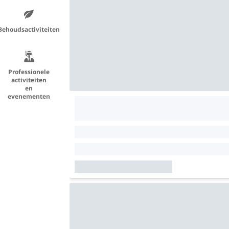
Behoudsactiviteiten
Professionele
activiteiten
en
evenementen