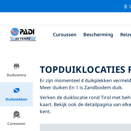
🚢 
Cursussen
Bescherming
Reiz
TOPDUIKLOCATIES 
Duikcentra
Er zijn momenteel 4 duikplekken vermeld r
Meer duiken En 1 is Zandbodem duik.
Verken de duiklocatie rond Tirol met behu
Duikstekken
kaart. Bekijk ook de detailpagina van elke
kent.
Cursussen