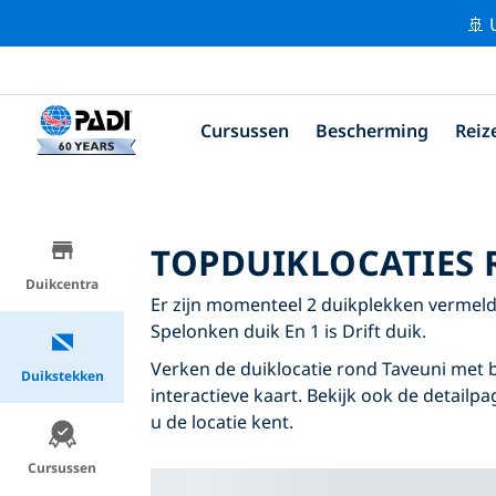
🚢 
Cursussen
Bescherming
Reiz
TOPDUIKLOCATIES 
Duikcentra
Er zijn momenteel 2 duikplekken vermeld r
Spelonken duik En 1 is Drift duik.
Verken de duiklocatie rond Taveuni met b
Duikstekken
interactieve kaart. Bekijk ook de detailp
u de locatie kent.
Cursussen