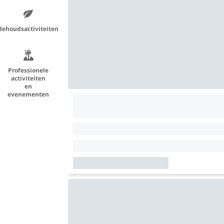
Behoudsactiviteiten
Professionele
activiteiten
en
evenementen