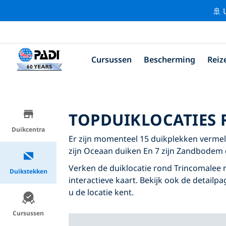
🚢 
Cursussen
Bescherming
Reiz
TOPDUIKLOCATIES
Duikcentra
Er zijn momenteel 15 duikplekken vermeld
zijn Oceaan duiken En 7 zijn Zandbodem 
Verken de duiklocatie rond Trincomalee 
Duikstekken
interactieve kaart. Bekijk ook de detailp
u de locatie kent.
Cursussen