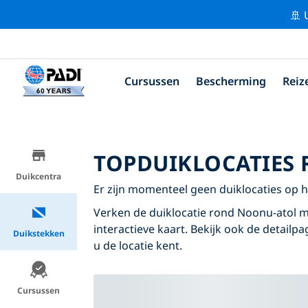
🚢 
Cursussen
Bescherming
Reiz
TOPDUIKLOCATIES
Duikcentra
Er zijn momenteel geen duiklocaties op 
Verken de duiklocatie rond Noonu-atol m
interactieve kaart. Bekijk ook de detailp
Duikstekken
u de locatie kent.
Cursussen