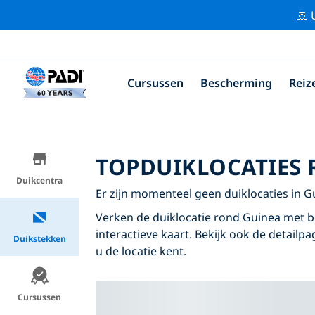
🚢 
Cursussen
Bescherming
Reiz
TOPDUIKLOCATIES
Duikcentra
Er zijn momenteel geen duiklocaties in 
Verken de duiklocatie rond Guinea met b
interactieve kaart. Bekijk ook de detailp
Duikstekken
u de locatie kent.
Cursussen