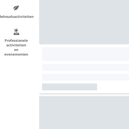
Behoudsactiviteiten
Professionele
activiteiten
en
evenementen