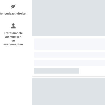
Behoudsactiviteiten
Professionele
activiteiten
en
evenementen