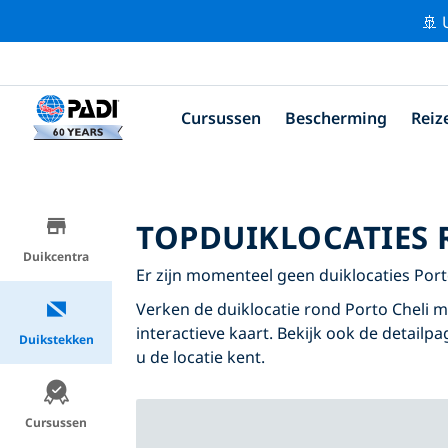
🚢 
Cursussen
Bescherming
Reiz
TOPDUIKLOCATIES 
Duikcentra
Er zijn momenteel geen duiklocaties Port
Verken de duiklocatie rond Porto Cheli m
interactieve kaart. Bekijk ook de detailp
Duikstekken
u de locatie kent.
Cursussen