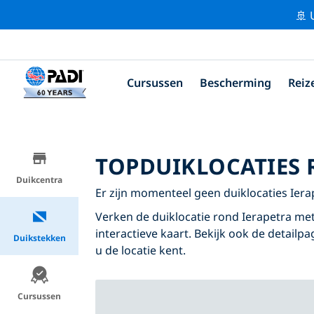
🚢 
Cursussen
Bescherming
Reiz
TOPDUIKLOCATIES 
Duikcentra
Er zijn momenteel geen duiklocaties Ier
Verken de duiklocatie rond Ierapetra met
interactieve kaart. Bekijk ook de detailp
Duikstekken
u de locatie kent.
Cursussen