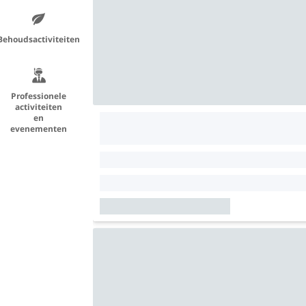
Behoudsactiviteiten
Professionele
activiteiten
en
evenementen