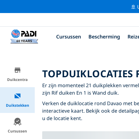
🚢 
Cursussen
Bescherming
Reiz
TOPDUIKLOCATIES
Duikcentra
Er zijn momenteel 21 duikplekken vermel
zijn Rif duiken En 1 is Wand duik.
Verken de duiklocatie rond Davao met be
Duikstekken
interactieve kaart. Bekijk ook de detailp
u de locatie kent.
Cursussen