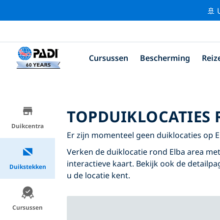
🚢 
Cursussen
Bescherming
Reiz
TOPDUIKLOCATIES 
Duikcentra
Er zijn momenteel geen duiklocaties op 
Verken de duiklocatie rond Elba area met
interactieve kaart. Bekijk ook de detailp
Duikstekken
u de locatie kent.
Cursussen