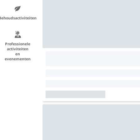
Behoudsactiviteiten
Professionele
activiteiten
en
evenementen