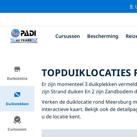
🚢 
Cursussen
Bescherming
Reiz
TOPDUIKLOCATIES
Duikcentra
Er zijn momenteel 3 duikplekken vermeld
zijn Strand duiken En 2 zijn Zandbodem 
Verken de duiklocatie rond Meersburg me
Duikstekken
interactieve kaart. Bekijk ook de detailp
u de locatie kent.
Cursussen