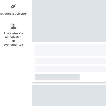
Behoudsactiviteiten
Professionele
activiteiten
en
evenementen