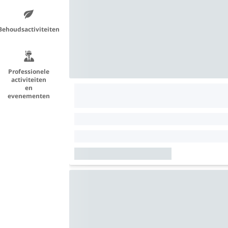
Behoudsactiviteiten
Professionele
activiteiten
en
evenementen