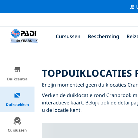
🚢 
Cursussen
Bescherming
Reiz
TOPDUIKLOCATIES
Duikcentra
Er zijn momenteel geen duiklocaties Cr
Verken de duiklocatie rond Cranbrook me
interactieve kaart. Bekijk ook de detailp
Duikstekken
u de locatie kent.
Cursussen