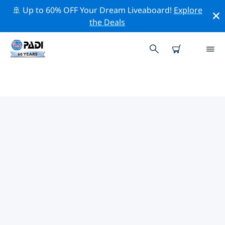
🚢 Up to 60% OFF Your Dream Liveaboard!
Explore
the Deals
PADI-DUIKWINKELS BIJ JOU IN
DE BUURT