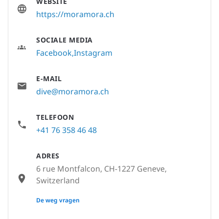
WEBSITE
https://moramora.ch
SOCIALE MEDIA
Facebook
Instagram
E-MAIL
dive@moramora.ch
TELEFOON
+41 76 358 46 48
ADRES
6 rue Montfalcon, CH-1227 Geneve,
Switzerland
None
De weg vragen