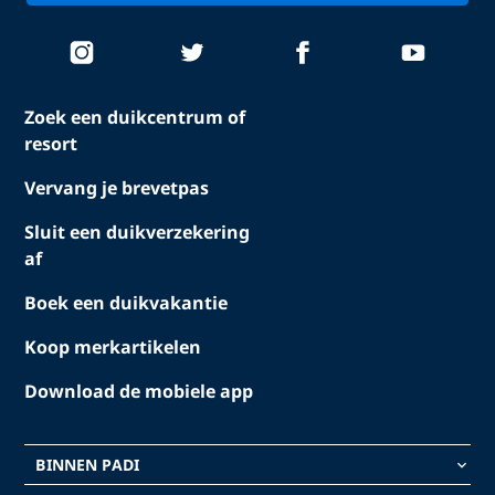
Zoek een duikcentrum of
resort
Vervang je brevetpas
Sluit een duikverzekering
af
Boek een duikvakantie
Koop merkartikelen
Download de mobiele app
BINNEN PADI
keyboard_arrow_down