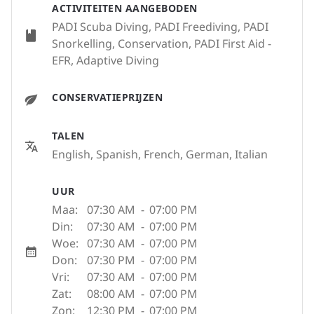
ACTIVITEITEN AANGEBODEN
PADI Scuba Diving, PADI Freediving, PADI
Snorkelling, Conservation, PADI First Aid -
EFR, Adaptive Diving
CONSERVATIEPRIJZEN
TALEN
English, Spanish, French, German, Italian
UUR
Maa:
07:30 AM
-
07:00 PM
Din:
07:30 AM
-
07:00 PM
Woe:
07:30 AM
-
07:00 PM
Don:
07:30 PM
-
07:00 PM
Vri:
07:30 AM
-
07:00 PM
Zat:
08:00 AM
-
07:00 PM
Zon:
12:30 PM
-
07:00 PM