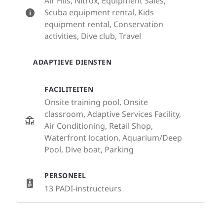
Air Fills, Nitrox, Equipment Sales,
Scuba equipment rental, Kids
equipment rental, Conservation
activities, Dive club, Travel
ADAPTIEVE DIENSTEN
FACILITEITEN
Onsite training pool, Onsite
classroom, Adaptive Services Facility,
Air Conditioning, Retail Shop,
Waterfront location, Aquarium/Deep
Pool, Dive boat, Parking
PERSONEEL
13 PADI-instructeurs