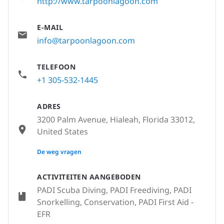
http://www.tarpoonlagoon.com
E-MAIL
info@tarpoonlagoon.com
TELEFOON
+1 305-532-1445
ADRES
3200 Palm Avenue, Hialeah, Florida 33012,
United States
None
De weg vragen
ACTIVITEITEN AANGEBODEN
PADI Scuba Diving, PADI Freediving, PADI
Snorkelling, Conservation, PADI First Aid -
EFR