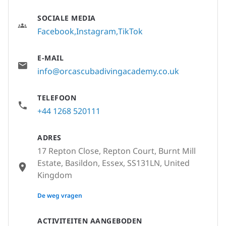
SOCIALE MEDIA
Facebook
Instagram
TikTok
E-MAIL
info@orcascubadivingacademy.co.uk
TELEFOON
+44 1268 520111
ADRES
17 Repton Close, Repton Court, Burnt Mill
Estate, Basildon, Essex, SS131LN, United
Kingdom
None
De weg vragen
ACTIVITEITEN AANGEBODEN