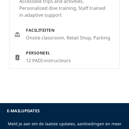
Accessible trips and activities,
Personalized dive training, Staff trained
in adaptive support
FACILITEITEN
Onsite classroom, Retail Shop, Parking
PERSONEEL
12 PADI-instructeurs
E-MAILUPDATES
Meld je aan om de laatste updates, aanbiedingen en meer