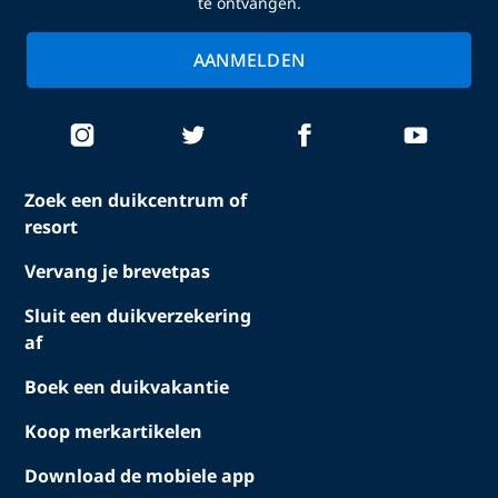
te ontvangen.
AANMELDEN
Zoek een duikcentrum of
resort
Vervang je brevetpas
Sluit een duikverzekering
af
Boek een duikvakantie
Koop merkartikelen
Download de mobiele app