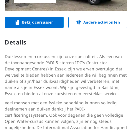
Bekijk cursussen
Andere activiteiten
Details
Duiklessen en -cursussen zijn onze specialiteit. Als een van
de toonaangevende PADI 5-sterren IDC's (Instructor
Development Centres) in Essex, zijn we ervan overtuigd dat
we veel te bieden hebben aan iedereen die wil beginnen met
duiken of zijn/haar duikvaardigheden wil verbeteren, met
name als je in Essex woont. Wij zijn gevestigd in Basildon,
Essex, en bieden al onze cursisten een eersteklas service.
Veel mensen met een fysieke beperking kunnen volledig
deelnemen aan duiken dankzij het PADI-
certificeringssysteem. Ook voor degenen die geen volledige
Open Water-cursus kunnen volgen, zijn er nog steeds
mogelijkheden. De International Association for Handicapped