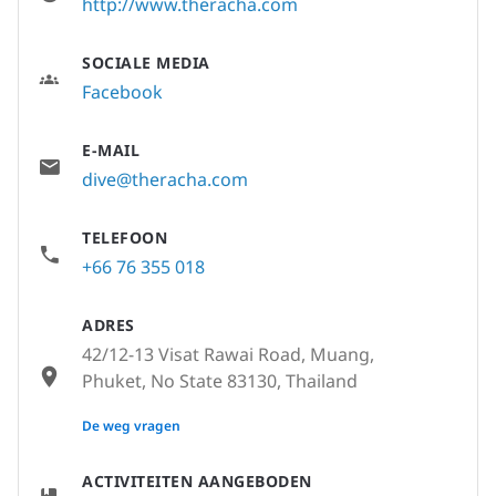
http://www.theracha.com
SOCIALE MEDIA
Facebook
E-MAIL
dive@theracha.com
TELEFOON
+66 76 355 018
ADRES
42/12-13 Visat Rawai Road, Muang,
Phuket, No State 83130, Thailand
None
De weg vragen
ACTIVITEITEN AANGEBODEN