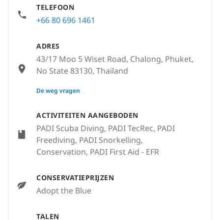
TELEFOON
+66 80 696 1461
ADRES
43/17 Moo 5 Wiset Road, Chalong, Phuket,
No State 83130, Thailand
None
De weg vragen
ACTIVITEITEN AANGEBODEN
PADI Scuba Diving, PADI TecRec, PADI
Freediving, PADI Snorkelling,
Conservation, PADI First Aid - EFR
CONSERVATIEPRIJZEN
Adopt the Blue
TALEN