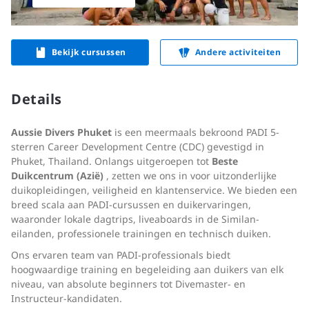
Bekijk cursussen
Andere activiteiten
Details
Aussie Divers Phuket
is een meermaals bekroond PADI 5-
sterren Career Development Centre (CDC) gevestigd in
Phuket, Thailand. Onlangs uitgeroepen tot
Beste
Duikcentrum (Azië)
, zetten we ons in voor uitzonderlijke
duikopleidingen, veiligheid en klantenservice. We bieden een
breed scala aan PADI-cursussen en duikervaringen,
waaronder lokale dagtrips, liveaboards in de Similan-
eilanden, professionele trainingen en technisch duiken.
Ons ervaren team van PADI-professionals biedt
hoogwaardige training en begeleiding aan duikers van elk
niveau, van absolute beginners tot Divemaster- en
Instructeur-kandidaten.