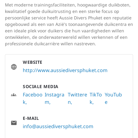
Met moderne trainingsfaciliteiten, hoogwaardige duikboten,
kwalitatief goede duikuitrusting en een sterke focus op
persoonlijke service heeft Aussie Divers Phuket een reputatie
opgebouwd als een van Azië's toonaangevende duikcentra en
een ideale plek voor duikers die hun vaardigheden willen
ontwikkelen, de onderwaterwereld willen verkennen of een
professionele duikcarrière willen nastreven.
WEBSITE
http://www.aussiediversphuket.com
SOCIALE MEDIA
Faceboo
Instagra
Twittere
TikTo
YouTub
k
m
n
k
e
E-MAIL
info@aussiediversphuket.com