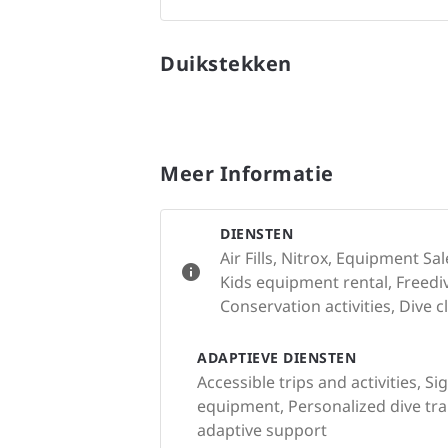
Duikstekken
Meer Informatie
DIENSTEN
Air Fills, Nitrox, Equipment S
Kids equipment rental, Freedi
Conservation activities, Dive c
ADAPTIEVE DIENSTEN
Accessible trips and activities, 
equipment, Personalized dive trai
adaptive support