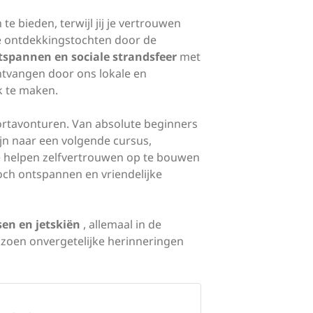
e bieden, terwijl jij je vertrouwen
e ontdekkingstochten door de
tspannen en sociale strandsfeer
met
tvangen door ons lokale en
jk te maken.
portavonturen. Van absolute beginners
ijn naar een volgende cursus,
e helpen zelfvertrouwen op te bouwen
och ontspannen en vriendelijke
sen en jetskiën
, allemaal in de
izoen onvergetelijke herinneringen