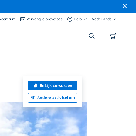
ikcentrum
Vervang je brevetpas
Help
Nederlands
Bekijk cursussen
Andere activiteiten