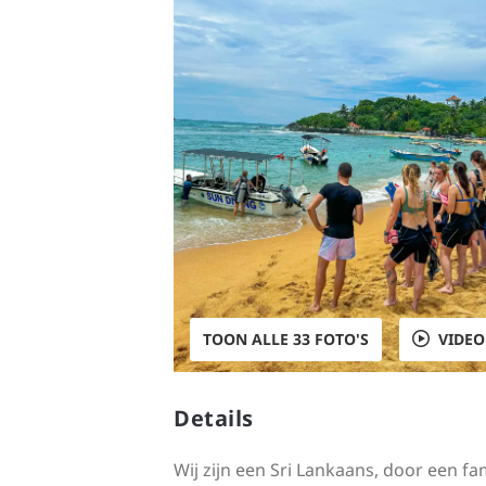
TOON ALLE 33 FOTO'S
VIDEO
Details
Wij zijn een Sri Lankaans, door een f