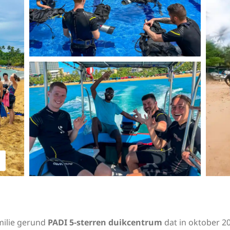
amilie gerund
PADI 5-sterren duikcentrum
dat in oktober 2