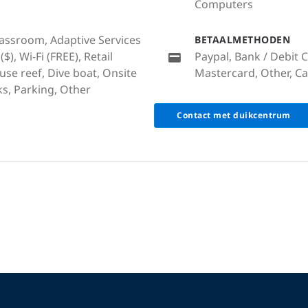
Computers
lassroom, Adaptive Services
BETAALMETHODEN
($), Wi-Fi (FREE), Retail
Paypal, Bank / Debit C
use reef, Dive boat, Onsite
Mastercard, Other, Ca
s, Parking, Other
Contact met duikcentrum