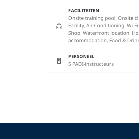
FACILITEITEN
Onsite training pool, Onsite c
Facility, Air Conditioning, Wi-Fi 
Shop, Waterfront location, Ho
accommodation, Food & Drink
PERSONEEL
5 PADI-instructeurs