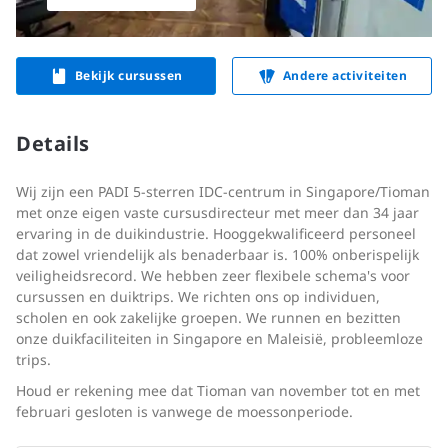
Bekijk cursussen
Andere activiteiten
Details
Wij zijn een PADI 5-sterren IDC-centrum in Singapore/Tioman
met onze eigen vaste cursusdirecteur met meer dan 34 jaar
ervaring in de duikindustrie. Hooggekwalificeerd personeel
dat zowel vriendelijk als benaderbaar is. 100% onberispelijk
veiligheidsrecord. We hebben zeer flexibele schema's voor
cursussen en duiktrips. We richten ons op individuen,
scholen en ook zakelijke groepen. We runnen en bezitten
onze duikfaciliteiten in Singapore en Maleisië, probleemloze
trips.
Houd er rekening mee dat Tioman van november tot en met
februari gesloten is vanwege de moessonperiode.