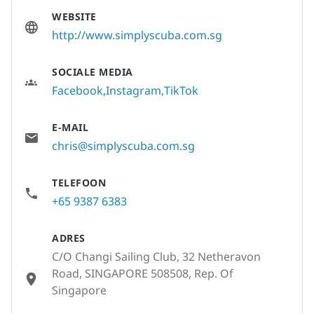
WEBSITE
http://www.simplyscuba.com.sg
SOCIALE MEDIA
Facebook
Instagram
TikTok
E-MAIL
chris@simplyscuba.com.sg
TELEFOON
+65 9387 6383
ADRES
C/O Changi Sailing Club, 32 Netheravon
Road, SINGAPORE 508508, Rep. Of
Singapore