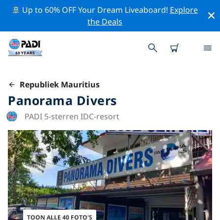
🚢 Up to 60% OFF Your Dream Liveaboard!
Explore
the Deals
Republiek Mauritius
Panorama Divers
PADI 5-sterren IDC-resort
TOON ALLE 40 FOTO'S