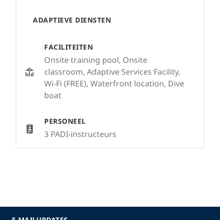
ADAPTIEVE DIENSTEN
FACILITEITEN
Onsite training pool, Onsite
classroom, Adaptive Services Facility,
Wi-Fi (FREE), Waterfront location, Dive
boat
PERSONEEL
3 PADI-instructeurs
E-MAILUPDATES