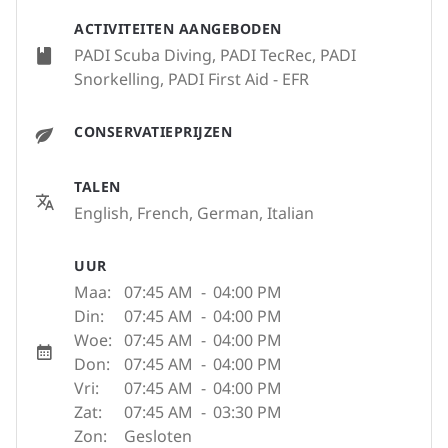
ACTIVITEITEN AANGEBODEN
PADI Scuba Diving, PADI TecRec, PADI
Snorkelling, PADI First Aid - EFR
CONSERVATIEPRIJZEN
TALEN
English, French, German, Italian
UUR
Maa:
07:45 AM
-
04:00 PM
Din:
07:45 AM
-
04:00 PM
Woe:
07:45 AM
-
04:00 PM
Don:
07:45 AM
-
04:00 PM
Vri:
07:45 AM
-
04:00 PM
Zat:
07:45 AM
-
03:30 PM
Zon:
Gesloten