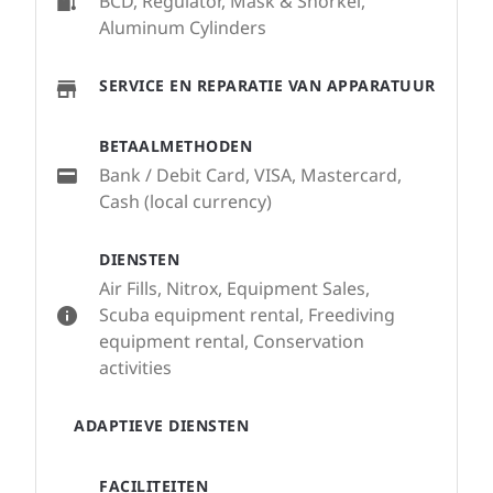
BCD, Regulator, Mask & Snorkel,
Aluminum Cylinders
SERVICE EN REPARATIE VAN APPARATUUR
BETAALMETHODEN
Bank / Debit Card, VISA, Mastercard,
Cash (local currency)
DIENSTEN
Air Fills, Nitrox, Equipment Sales,
Scuba equipment rental, Freediving
equipment rental, Conservation
activities
ADAPTIEVE DIENSTEN
FACILITEITEN