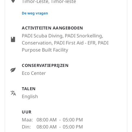
Timor-Leste, Timor-leste
None
De weg vragen
ACTIVITEITEN AANGEBODEN
PADI Scuba Diving, PADI Snorkelling,
Conservation, PADI First Aid - EFR, PADI
Purpose Built Facility
CONSERVATIEPRIJZEN
Eco Center
TALEN
English
UUR
Maa:
08:00 AM
-
05:00 PM
Din:
08:00 AM
-
05:00 PM