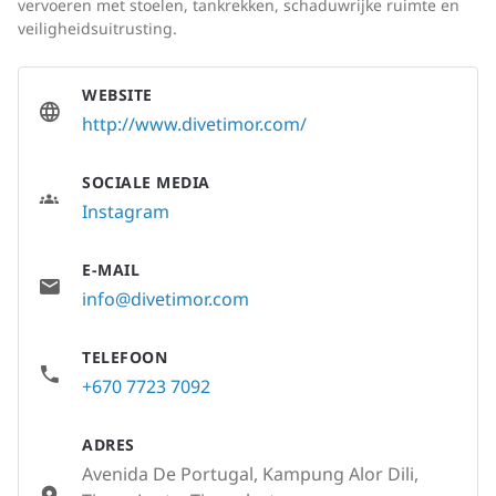
vervoeren met stoelen, tankrekken, schaduwrijke ruimte en
veiligheidsuitrusting.
WEBSITE
http://www.divetimor.com/
SOCIALE MEDIA
Instagram
E-MAIL
info@divetimor.com
TELEFOON
+670 7723 7092
ADRES
Avenida De Portugal, Kampung Alor Dili,