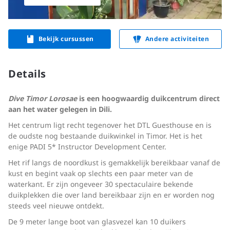
Bekijk cursussen
Andere activiteiten
Details
Dive Timor Lorosae
is een hoogwaardig duikcentrum direct
aan het water gelegen in Dili.
Het centrum ligt recht tegenover het DTL Guesthouse en is
de oudste nog bestaande duikwinkel in Timor. Het is het
enige PADI 5* Instructor Development Center.
Het rif langs de noordkust is gemakkelijk bereikbaar vanaf de
kust en begint vaak op slechts een paar meter van de
waterkant. Er zijn ongeveer 30 spectaculaire bekende
duikplekken die over land bereikbaar zijn en er worden nog
steeds veel nieuwe ontdekt.
De 9 meter lange boot van glasvezel kan 10 duikers