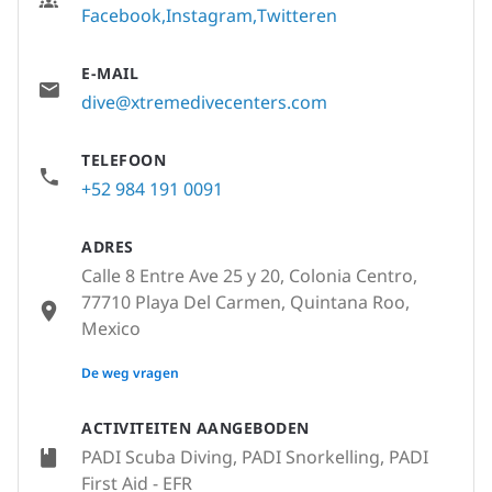
Facebook
Instagram
Twitteren
E-MAIL
dive@xtremedivecenters.com
TELEFOON
+52 984 191 0091
ADRES
Calle 8 Entre Ave 25 y 20, Colonia Centro,
77710 Playa Del Carmen, Quintana Roo,
Mexico
None
De weg vragen
ACTIVITEITEN AANGEBODEN
PADI Scuba Diving, PADI Snorkelling, PADI
First Aid - EFR