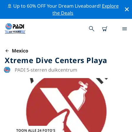
🚢 Up to 60% OFF Your Dream Liveaboard!
Explore
the Deals
Mexico
Xtreme Dive Centers Playa
PADI 5-sterren duikcentrum
TOON ALLE 24 FOTO'S