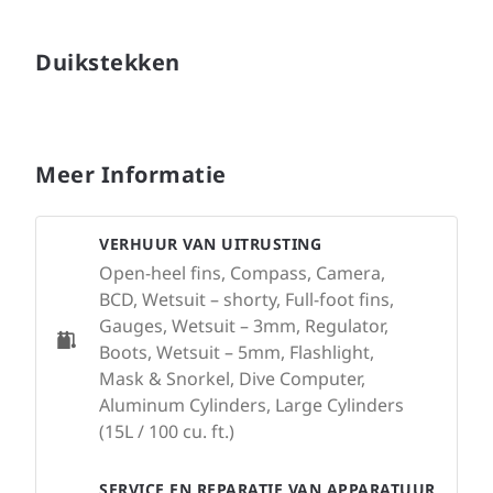
Duikstekken
Meer Informatie
VERHUUR VAN UITRUSTING
Open-heel fins, Compass, Camera,
BCD, Wetsuit – shorty, Full-foot fins,
Gauges, Wetsuit – 3mm, Regulator,
Boots, Wetsuit – 5mm, Flashlight,
Mask & Snorkel, Dive Computer,
Aluminum Cylinders, Large Cylinders
(15L / 100 cu. ft.)
SERVICE EN REPARATIE VAN APPARATUUR