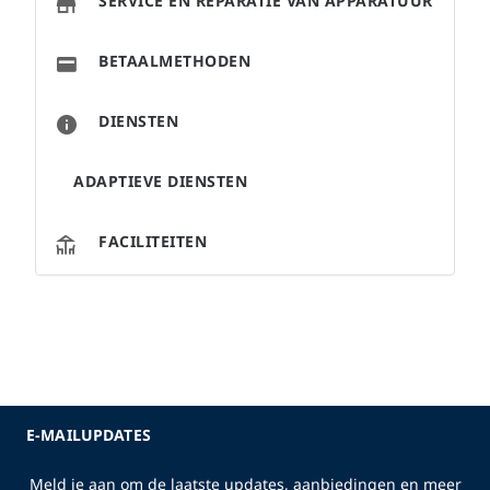
SERVICE EN REPARATIE VAN APPARATUUR
BETAALMETHODEN
DIENSTEN
ADAPTIEVE DIENSTEN
FACILITEITEN
E-MAILUPDATES
Meld je aan om de laatste updates, aanbiedingen en meer