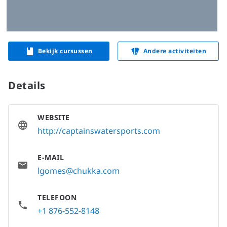
Bekijk cursussen
Andere activiteiten
Details
WEBSITE
http://captainswatersports.com
E-MAIL
lgomes@chukka.com
TELEFOON
+1 876-552-8148