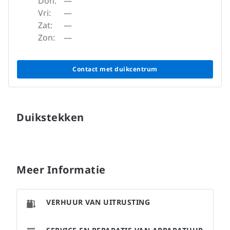
Don:
—
Vri:
—
Zat:
—
Zon:
—
Contact met duikcentrum
Duikstekken
Meer Informatie
VERHUUR VAN UITRUSTING