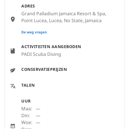
ADRES
Grand Palladium Jamaica Resort & Spa,
Point Lucea, Lucea, No State, Jamaica
None
De weg vragen
ACTIVITEITEN AANGEBODEN
PADI Scuba Diving
CONSERVATIEPRIJZEN
TALEN
UUR
Maa:
—
Din:
—
Woe:
—