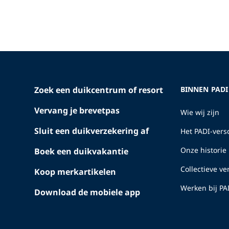
Zoek een duikcentrum of resort
BINNEN PADI
Vervang je brevetpas
Wie wij zijn
Sluit een duikverzekering af
Het PADI-versc
Onze historie
Boek een duikvakantie
Collectieve v
Koop merkartikelen
Werken bij PA
Download de mobiele app