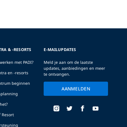
TRA & -RESORTS
E-MAILUPDATES
erken met PADI?
Meld je aan om de laatste
updates, aanbiedingen en meer
tra en -resorts
te ontvangen.
entrum beginnen
AANMELDEN
fsplanning
het?
f Resort
rsteuning