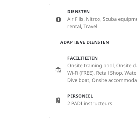
DIENSTEN
Air Fills, Nitrox, Scuba equip
rental, Travel
ADAPTIEVE DIENSTEN
FACILITEITEN
Onsite training pool, Onsite c
Wi-Fi (FREE), Retail Shop, Wate
Dive boat, Onsite accommodat
PERSONEEL
2 PADI-instructeurs