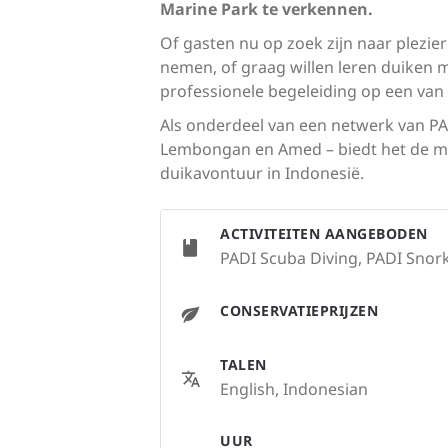
Marine Park te verkennen.
Of gasten nu op zoek zijn naar plezie
nemen, of graag willen leren duiken 
professionele begeleiding op een va
Als onderdeel van een netwerk van PA
Lembongan en Amed – biedt het de mog
duikavontuur in Indonesië.
ACTIVITEITEN AANGEBODEN
PADI Scuba Diving, PADI Snorke
CONSERVATIEPRIJZEN
TALEN
English, Indonesian
UUR