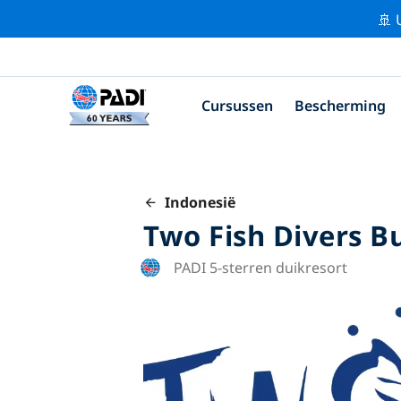
🚢 
Cursussen
Bescherming
Indonesië
Two Fish Divers 
PADI 5-sterren duikresort