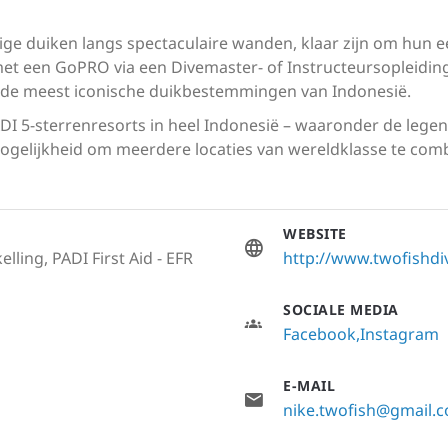
rige duiken langs spectaculaire wanden, klaar zijn om hun
met een GoPRO via een Divemaster- of Instructeursopleiding
n de meest iconische duikbestemmingen van Indonesië.
DI 5-sterrenresorts in heel Indonesië – waaronder de lege
elijkheid om meerdere locaties van wereldklasse te combi
WEBSITE
lling, PADI First Aid - EFR
http://www.twofishdi
SOCIALE MEDIA
Facebook
Instagram
E-MAIL
nike.twofish@gmail.