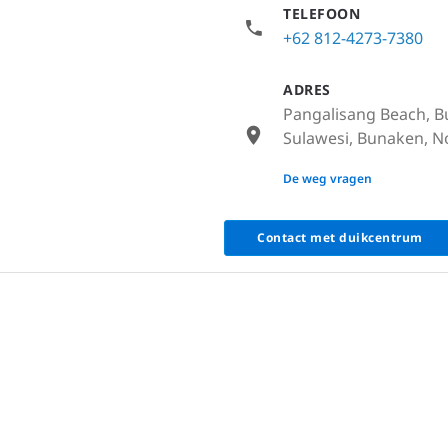
TELEFOON
+62 812-4273-7380
ADRES
Pangalisang Beach, 
Sulawesi, Bunaken, No
None
De weg vragen
Contact met duikcentrum