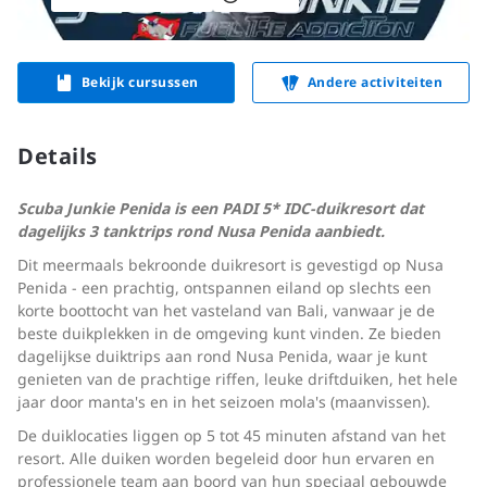
Bekijk cursussen
Andere activiteiten
Details
Scuba Junkie Penida is een PADI 5* IDC-duikresort dat
dagelijks 3 tanktrips rond Nusa Penida aanbiedt.
Dit meermaals bekroonde duikresort is gevestigd op Nusa
Penida - een prachtig, ontspannen eiland op slechts een
korte boottocht van het vasteland van Bali, vanwaar je de
beste duikplekken in de omgeving kunt vinden. Ze bieden
dagelijkse duiktrips aan rond Nusa Penida, waar je kunt
genieten van de prachtige riffen, leuke driftduiken, het hele
jaar door manta's en in het seizoen mola's (maanvissen).
De duiklocaties liggen op 5 tot 45 minuten afstand van het
resort. Alle duiken worden begeleid door hun ervaren en
professionele team aan boord van hun speciaal gebouwde