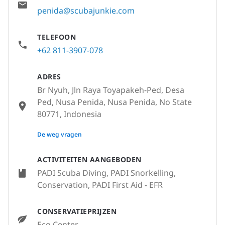
penida@scubajunkie.com
TELEFOON
+62 811-3907-078
ADRES
Br Nyuh, Jln Raya Toyapakeh-Ped, Desa
Ped, Nusa Penida, Nusa Penida, No State
80771, Indonesia
None
De weg vragen
ACTIVITEITEN AANGEBODEN
PADI Scuba Diving, PADI Snorkelling,
Conservation, PADI First Aid - EFR
CONSERVATIEPRIJZEN
Eco Center