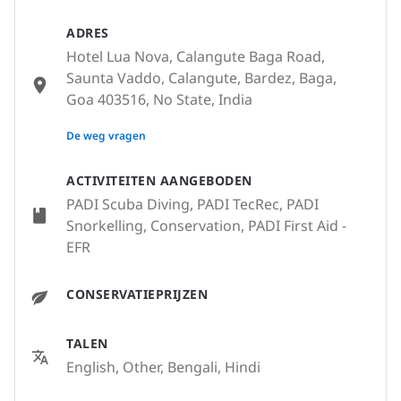
ADRES
Hotel Lua Nova, Calangute Baga Road,
Saunta Vaddo, Calangute, Bardez, Baga,
Goa 403516, No State, India
None
De weg vragen
ACTIVITEITEN AANGEBODEN
PADI Scuba Diving, PADI TecRec, PADI
Snorkelling, Conservation, PADI First Aid -
EFR
CONSERVATIEPRIJZEN
TALEN
English, Other, Bengali, Hindi