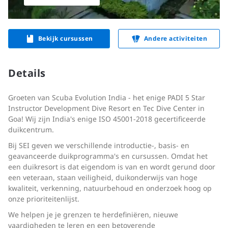
Bekijk cursussen
Andere activiteiten
Details
Groeten van Scuba Evolution India - het enige PADI 5 Star
Instructor Development Dive Resort en Tec Dive Center in
Goa! Wij zijn India's enige ISO 45001-2018 gecertificeerde
duikcentrum.
Bij SEI geven we verschillende introductie-, basis- en
geavanceerde duikprogramma's en cursussen. Omdat het
een duikresort is dat eigendom is van en wordt gerund door
een veteraan, staan veiligheid, duikonderwijs van hoge
kwaliteit, verkenning, natuurbehoud en onderzoek hoog op
onze prioriteitenlijst.
We helpen je je grenzen te herdefiniëren, nieuwe
vaardigheden te leren en een betoverende