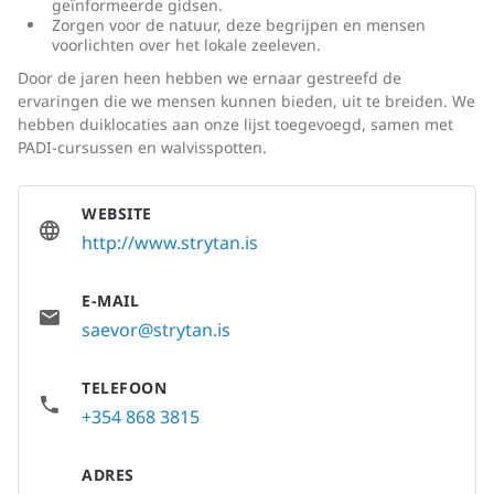
geïnformeerde gidsen.
Zorgen voor de natuur, deze begrijpen en mensen
voorlichten over het lokale zeeleven.
Door de jaren heen hebben we ernaar gestreefd de
ervaringen die we mensen kunnen bieden, uit te breiden. We
hebben duiklocaties aan onze lijst toegevoegd, samen met
PADI-cursussen en walvisspotten.
WEBSITE
http://www.strytan.is
E-MAIL
saevor@strytan.is
TELEFOON
+354 868 3815
ADRES