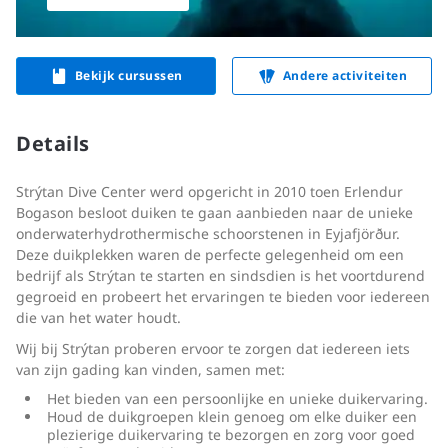
Bekijk cursussen
Andere activiteiten
Details
Strýtan Dive Center werd opgericht in 2010 toen Erlendur
Bogason besloot duiken te gaan aanbieden naar de unieke
onderwaterhydrothermische schoorstenen in Eyjafjörður.
Deze duikplekken waren de perfecte gelegenheid om een
bedrijf als Strýtan te starten en sindsdien is het voortdurend
gegroeid en probeert het ervaringen te bieden voor iedereen
die van het water houdt.
Wij bij Strýtan proberen ervoor te zorgen dat iedereen iets
van zijn gading kan vinden, samen met:
Het bieden van een persoonlijke en unieke duikervaring.
Houd de duikgroepen klein genoeg om elke duiker een
plezierige duikervaring te bezorgen en zorg voor goed