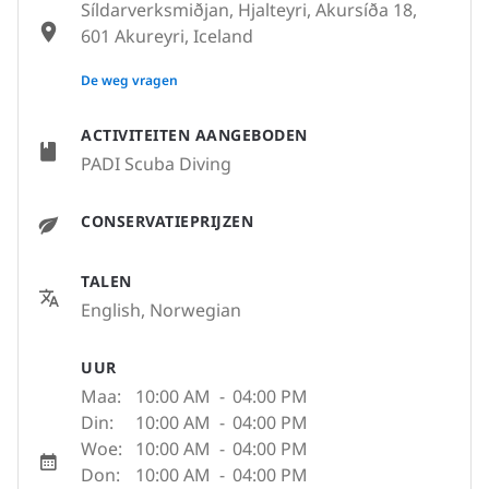
Síldarverksmiðjan, Hjalteyri, Akursíða 18,
601 Akureyri, Iceland
None
De weg vragen
ACTIVITEITEN AANGEBODEN
PADI Scuba Diving
CONSERVATIEPRIJZEN
TALEN
English, Norwegian
UUR
Maa:
10:00 AM
-
04:00 PM
Din:
10:00 AM
-
04:00 PM
Woe:
10:00 AM
-
04:00 PM
Don:
10:00 AM
-
04:00 PM