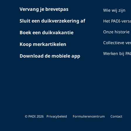
Vervang je brevetpas
Wie wij zijn
Sluit een duikverzekering af
Het PADI-versc
Onze historie
Boek een duikvakantie
Collectieve v
Koop merkartikelen
Werken bij PA
Download de mobiele app
© PADI 2026
Privacybeleid
Formulierencentrum
Contact