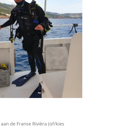
aan de Franse Rivièra (of/kies