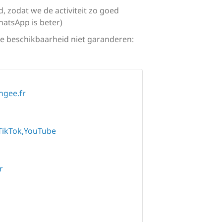
 zodat we de activiteit zo goed
hatsApp is beter)
de beschikbaarheid niet garanderen:
ngee.fr
TikTok
YouTube
r