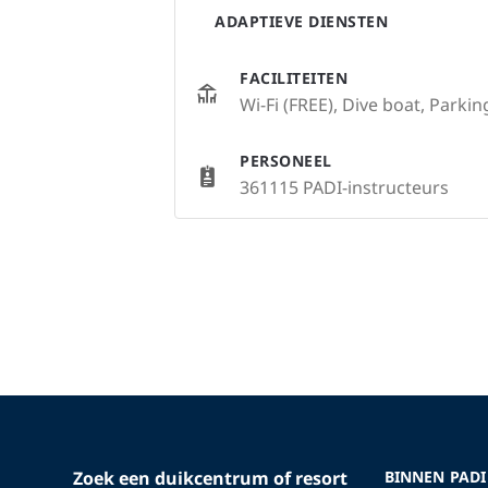
ADAPTIEVE DIENSTEN
FACILITEITEN
Wi-Fi (FREE), Dive boat, Parkin
PERSONEEL
361115 PADI-instructeurs
Zoek een duikcentrum of resort
BINNEN PADI