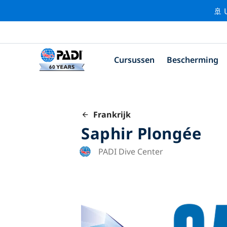
🚢 
Cursussen
Bescherming
Frankrijk
Saphir Plongée
PADI Dive Center