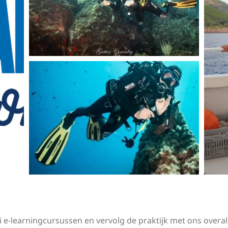
 e-learningcursussen en vervolg de praktijk met ons overal 