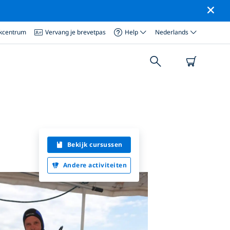
ikcentrum
Vervang je brevetpas
Help
Nederlands
Bekijk cursussen
Andere activiteiten