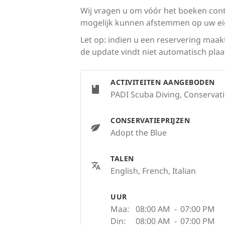
Wij vragen u om vóór het boeken cont
mogelijk kunnen afstemmen op uw e
Let op: indien u een reservering maa
de update vindt niet automatisch plaa
ACTIVITEITEN AANGEBODEN
PADI Scuba Diving, Conservatio
CONSERVATIEPRIJZEN
Adopt the Blue
TALEN
English, French, Italian
UUR
Maa:
08:00 AM
-
07:00 PM
Din:
08:00 AM
-
07:00 PM