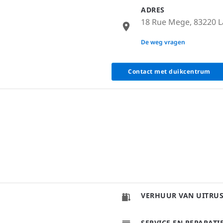
ADRES
18 Rue Mege, 83220 L
None
De weg vragen
Contact met duikcentrum
VERHUUR VAN UITRU
SERVICE EN REPARAT