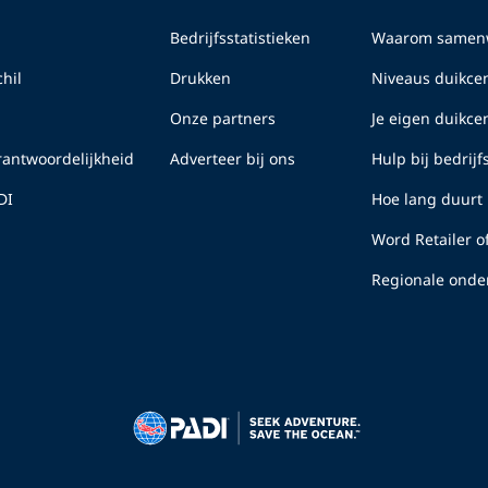
Bedrijfsstatistieken
Waarom samenw
hil
Drukken
Niveaus duikcen
Onze partners
Je eigen duikc
erantwoordelijkheid
Adverteer bij ons
Hulp bij bedrij
DI
Hoe lang duurt 
Word Retailer o
Regionale onde