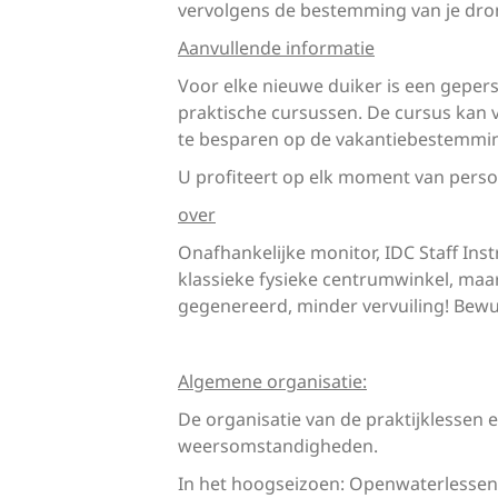
vervolgens de bestemming van je dro
Aanvullende informatie
Voor elke nieuwe duiker is een gepers
praktische cursussen. De cursus kan v
te besparen op de vakantiebestemming
U profiteert op elk moment van persoon
over
Onafhankelijke monitor, IDC Staff Ins
klassieke fysieke centrumwinkel, maa
gegenereerd, minder vervuiling! Bewu
Algemene organisatie:
De organisatie van de praktijklessen 
weersomstandigheden.
In het hoogseizoen: Openwaterlesse