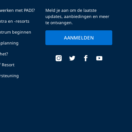
erken met PADI?
Meld je aan om de laatste
updates, aanbiedingen en meer
tra en -resorts
te ontvangen.
entrum beginnen
AANMELDEN
fsplanning
het?
f Resort
rsteuning