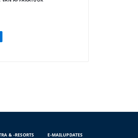
TRA & -RESORTS
E-MAILUPDATES