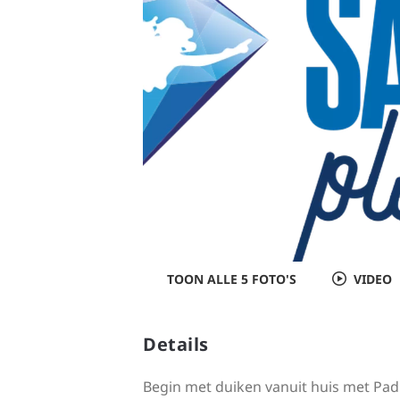
TOON ALLE 5 FOTO'S
VIDEO
Details
Begin met duiken vanuit huis met Padi