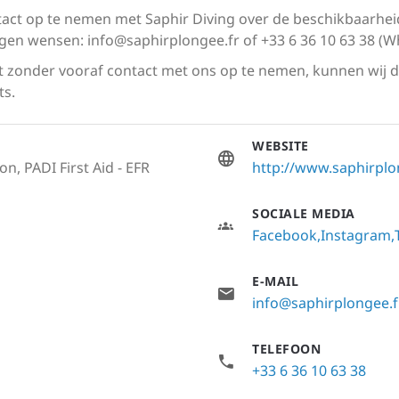
act op te nemen met Saphir Diving over de beschikbaarheid,
igen wensen:
info@saphirplongee.fr
of +33 6 36 10 63 38 (W
kt zonder vooraf contact met ons op te nemen, kunnen wij 
ts.
WEBSITE
n, PADI First Aid - EFR
http://www.saphirplo
SOCIALE MEDIA
Facebook
Instagram
E-MAIL
info@saphirplongee.f
TELEFOON
+33 6 36 10 63 38